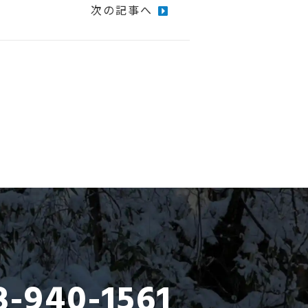
次の記事へ
8-940-1561