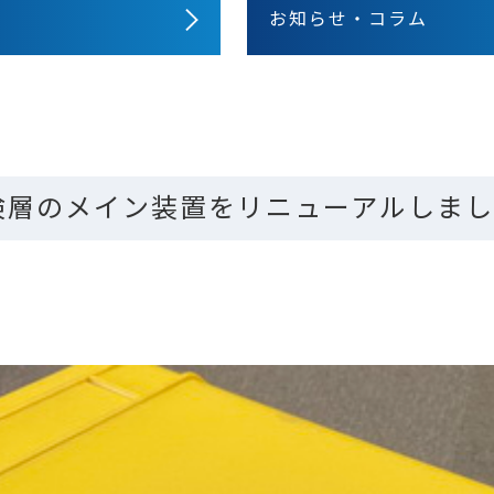
お知らせ・コラム
検層のメイン装置をリニューアルしま