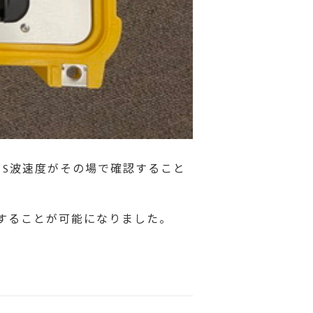
、S波速度がその場で確認すること
実施することが可能になりました。