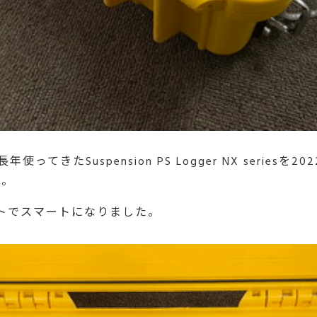
たSuspension PS Logger NX seriesを2022
た。
トでスマートになりました。