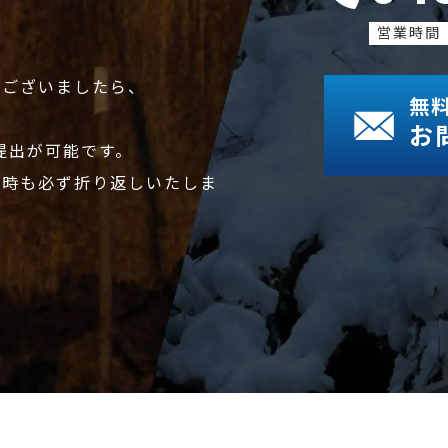
営業時間
がございましたら、
無
お
提出が可能です。
在時も必ず折り返しいたしま