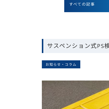
すべての記事
サスペンション式PS
お知らせ・コラム