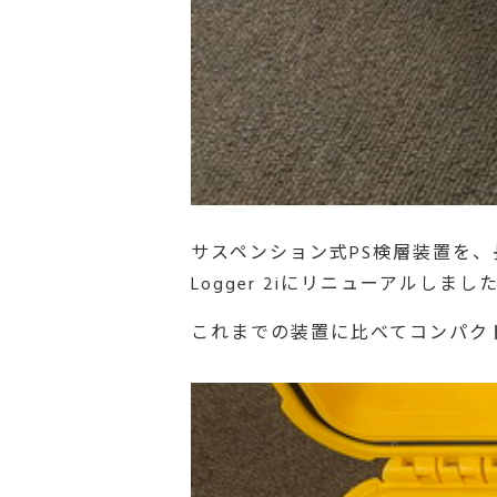
サスペンション式PS検層装置を、長年使ってき
Logger 2iにリニューアルしまし
これまでの装置に比べてコンパク