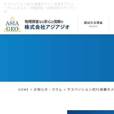
サスペンション式PS検層のメイン装置をリニュ
ーアルしました｜地盤調査｜全国対応のアジアジ
オ
HOME
お知らせ・コラム
サスペンション式PS検層の