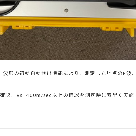
、波形の初動自動検出機能により、測定した地点のP波
以上の確認、Vs=400m/sec以上の確認を測定時に素早く